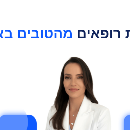
 רופאים
מהטובים בא