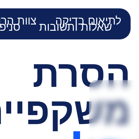
לתיאום בדיקה
צוות הרו
שאלות ותשובות
סניפ
הסרת
משקפיי