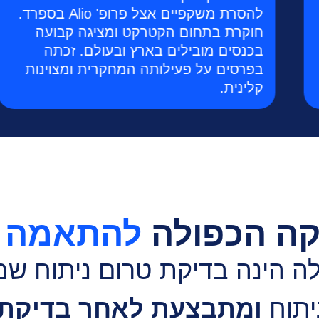
להסרת משקפיים אצל פרופ' Alio בספרד.
חוקרת בתחום הקטרקט ומציגה קבועה
בכנסים מובילים בארץ ובעולם. זכתה
בפרסים על פעילותה המחקרית ומצוינות
קלינית.
ה הכפולה
להתאמה א
 הינה בדיקת טרום ניתוח שמ
יתוח
ומתבצעת לאחר בדיקת