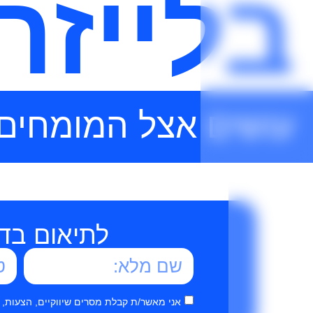
בלייזר
עושים אצל המומחים
לתיאום בד
אני מאשר/ת קבלת מסרים שיווקיים, הצעות,