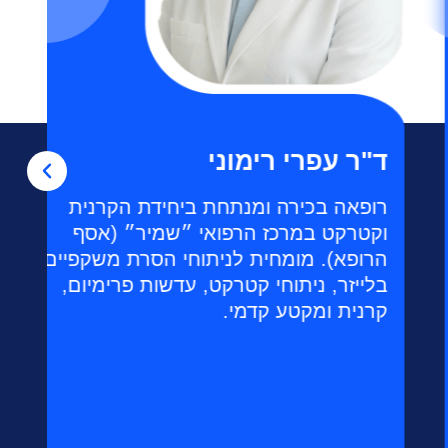
ד"ר עפרי רימוני
רופאה בכירה ומנתחת ביחידת הקרנית
וקטרקט במרכז הרפואי ״שמיר״ (אסף
הרופא). מומחית לניתוחי הסרת משקפיים
בלייזר, ניתוחי קטרקט, עדשות פרימיום,
קרנית ומקטע קדמי.