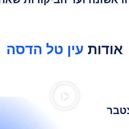
אודות
עין טל הדסה
ן מצטבר