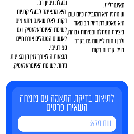
ובעלת ניסיון רב.
האינטרלייז.
היא מתאימה לבעלי קרניות
שיטה זו היא המובילה כיום שכן
דקות, לאלו שאינם מתאימים
היא מאפשרת דיוק רב מאוד
לשיטת האינטראלאסיק וגם
ביצירת המתלה ובטיחות גבוהה,
לאנשים המנהלים אורח חיים
ולכן ניתנת ליישום גם בקרב
ספורטיבי.
בעלי קרניות דקות.
תוצאותיה לאורך זמן הן מצוינות
וזהות לשיטת האינטראלאסיק.
לתיאום בדיקת התאמה עם מומחה
השאירו פרטי
ם