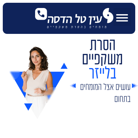
הסרת
משקפיים
בלייזר
עושים אצל המומחים
בתחום