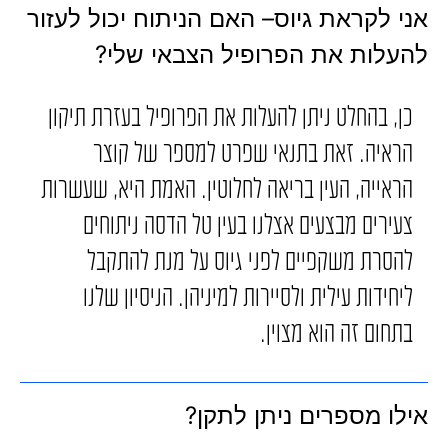
אני לקראת גיוס– האם הניתוח יכול לעזור
להעלות את הפרופיל הצבאי שלי?
כן, בהחלט ניתן להעלות את הפרופיל בעזרת תיקון
הראיה. זאת בתנאי שפרט למספר של קוצר
הראייה, העין בריאה לחלוטין. האמת היא, שעשרות
צעירים מבצעים אצלנו בעין טל הדסה ניתוחים
להסרת משקפיים לפני גיוס על מנת להתקבל
ליחידות עילית ולסיירות למיניהן. הניסיון שלנו
בתחום זה הוא מצוין.
אילו מספרים ניתן לתקן?