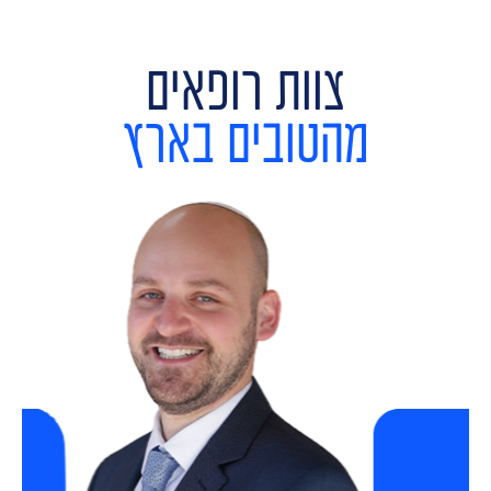
צוות רופאים
מהטובים בארץ