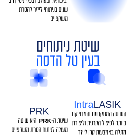
בישראל ובעולם
ובעלי ניסיון רב
שנים בניתוחי לייזר להסרת
משקפיים
שיטת ניתוחים
בעין טל הדסה
Intra
LASIK
PRK
השיטה המתקדמת והמדוייקת
שיטת ה-PRK היא שיטה
ביותר לפיצול הקרנית וליצירת
מעולה לניתוח הסרת משקפיים
מתלה באמצעות קרן לייזר