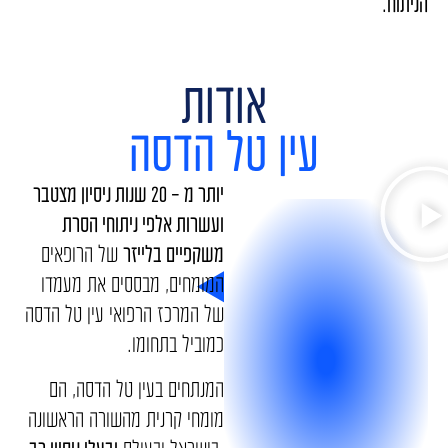
הניתוח.
אודות
עין טל הדסה
יותר מ – 20 שנות ניסיון מצטבר
ועשרות אלפי ניתוחי הסרת
משקפיים בלייזר
של הרופאים
המומחים, מבססים את מעמדו
של המרכז הרפואי עין טל הדסה
כמוביל בתחומו.
המנתחים בעין טל הדסה, הם
מומחי קרנית מהשורה הראשונה